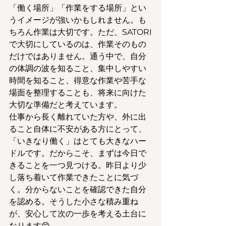
「働く場所」「作業をする場所」とい
うイメージが強いかもしれません。も
ちろん作業は大切です。ただ、SATORI
で大切にしているのは、作業そのもの
だけではありません。通う中で、自分
の体調の波を知ること、集中しやすい
時間を知ること、得意な作業や苦手な
場面を整理することも、将来に向けた
大切な準備だと考えています。
仕事から長く離れていた方や、外に出
ること自体に不安がある方にとって、
「いきなり働く」はとても大きなハー
ドルです。だからこそ、まずは今日で
きることを一つ見つける。昨日より少
し落ち着いて作業できたことに気づ
く。分からないことを確認できた自分
を認める。そうした小さな積み重ね
が、安心して次の一歩を考える土台に
なります😊