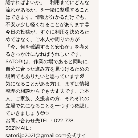
認すればよいか」「利用までにどんな
流れがあるか」を一緒に整理すること
はできます。情報が分かるだけでも、
不安が少し軽くなることがあります😊
今日の投稿が、すぐに利用を決めるた
めではなく、ご本人や周りの方が
「今、何を確認すると安心か」を考え
るきっかけになればうれしいです。
SATORIは、作業の場であると同時に、
自分に合った進み方を見つけるための
場所でもありたいと思っています🌈
気になることがある方は、まずは情報
整理の相談からでも大丈夫です。ご本
人、ご家族、支援者の方、それぞれの
立場で気になることを一つずつ確認し
ていきましょう😊✨
お問い合わせ先TEL：022-778-
3621MAIL：
satori.jp2021@gmail.com公式サイ