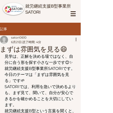
​就労継続支援B型事業所
SATORI
記事
satori0610
6月21日
読了時間: 4分
まずは雰囲気を見る😄
見学は、正解を決める場ではなく、自
分に合う形を探す小さな一歩です😊✨
就労継続支援B型事業所SATORIです。
今日のテーマは「まずは雰囲気を見
る」です🌱
SATORIでは、利用を急いで決めるより
も、まず見て、聞いて、自分が安心で
きるかを確かめることを大切にしてい
ます。
就労継続支援B型という言葉を聞くと、