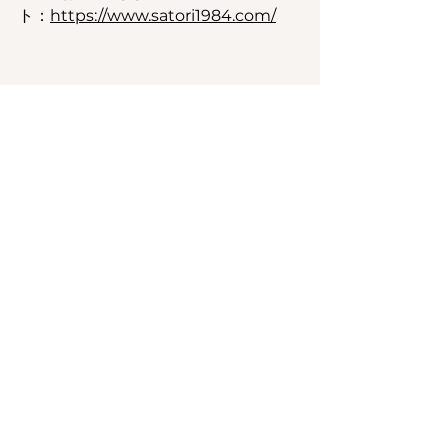
ト：
https://www.satori1984.com/