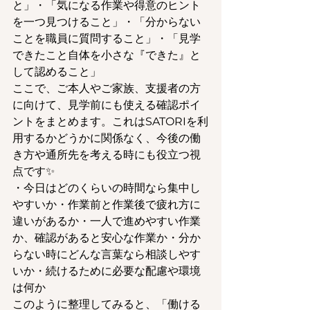
と」・「気になる作業や得意のヒント
を一つ見つけること」・「分からない
ことを職員に質問すること」・「見学
できたこと自体を小さな『できた』と
して認めること」
ここで、ご本人やご家族、支援者の方
に向けて、見学前にも使える確認ポイ
ントをまとめます。これはSATORIを利
用するかどうかに関係なく、今後の働
き方や通所先を考える時にも役立つ視
点です✨
・今日はどのくらいの時間なら集中し
やすいか・作業前と作業後で疲れ方に
違いがあるか・一人で進めやすい作業
か、確認があると安心な作業か・分か
らない時にどんな言葉なら相談しやす
いか・続けるために必要な配慮や環境
は何か
このように整理してみると、「働ける