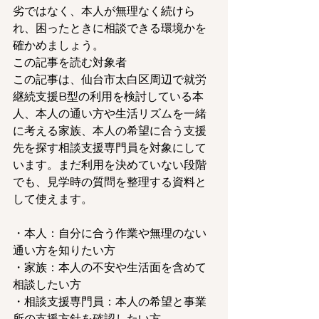
劣ではなく、本人が無理なく続けら
れ、困ったときに相談できる環境かを
確かめましょう。
この記事を読む対象者
この記事は、仙台市太白区周辺で就労
継続支援B型の利用を検討している本
人、本人の通い方や生活リズムを一緒
に考える家族、本人の希望に合う支援
先を探す相談支援専門員を対象にして
います。まだ利用を決めていない段階
でも、見学時の質問を整理する資料と
して使えます。
・本人：自分に合う作業や無理のない
通い方を知りたい方
・家族：本人の不安や生活面を含めて
相談したい方
・相談支援専門員：本人の希望と事業
所の支援方針を確認したい方