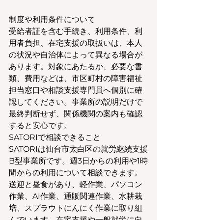
制度や利用条件について
受給者証を含む手続き、利用条件、利
用者負担、在宅支援の取扱いは、本人
の状況や自治体によって異なる場合が
あります。対象にあたるか、必要な書
類、費用などは、市区町村の障害福祉
担当窓口や相談支援専門員へ個別に確
認してください。事業所の説明だけで
最終判断せず、関係機関の案内も確認
すると安心です。
SATORIで相談できること
SATORIは仙台市太白区の就労継続支援
B型事業所です。週3日からの利用や1時
間からの利用について相談できます。
送迎と昼食があり、軽作業、パソコン
作業、AI作業、通販関連作業、水耕栽
培、スプラウトにんにく作業に取り組
んでいます。在宅支援や一般就労に向