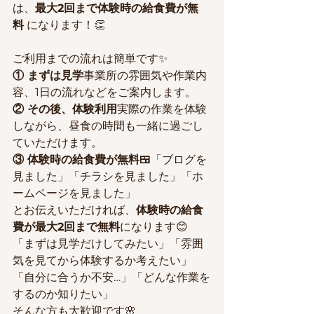
は、
最大2回まで体験時の給食費が無
料
 になります！👏
ご利用までの流れは簡単です✨
① まずは見学
事業所の雰囲気や作業内
容、1日の流れなどをご案内します。
② その後、体験利用
実際の作業を体験
しながら、昼食の時間も一緒に過ごし
ていただけます。
③ 体験時の給食費が無料🍱
「ブログを
見ました」「チラシを見ました」「ホ
ームページを見ました」
とお伝えいただければ、
体験時の給食
費が最大2回まで無料
になります😊
「まずは見学だけしてみたい」「雰囲
気を見てから体験するか考えたい」
「自分に合うか不安…」「どんな作業を
するのか知りたい」
そんな方も大歓迎です🌸